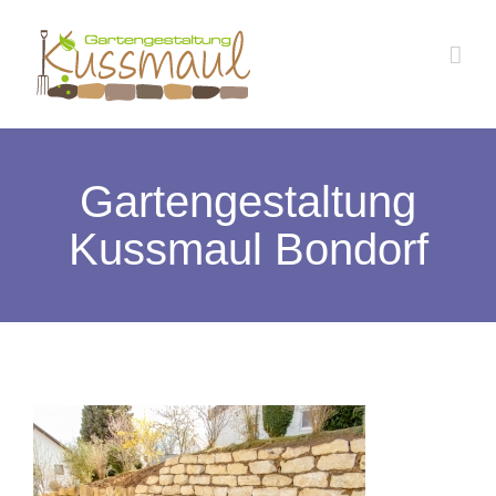
Zum
Inhalt
springen
Gartengestaltung
Kussmaul Bondorf