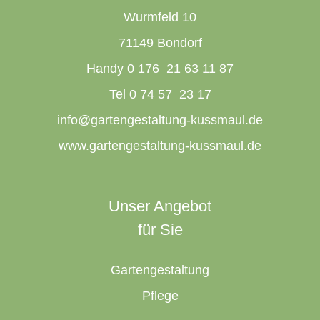
Wurmfeld 10
71149 Bondorf
Handy 0 176 21 63 11 87
Tel 0 74 57 23 17
info@gartengestaltung-kussmaul.de
www.gartengestaltung-kussmaul.de
Unser Angebot
für Sie
Gartengestaltung
Pflege