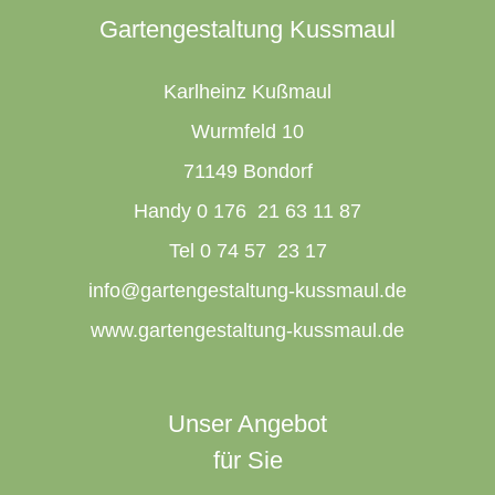
Gartengestaltung Kussmaul
Karlheinz Kußmaul
Wurmfeld 10
71149 Bondorf
Handy 0 176 21 63 11 87
Tel 0 74 57 23 17
info@gartengestaltung-kussmaul.de
www.gartengestaltung-kussmaul.de
Unser Angebot
für Sie