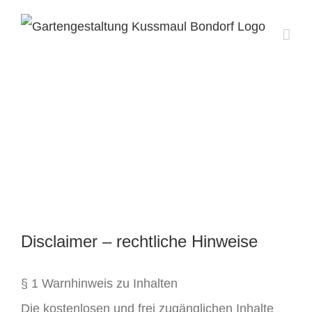
Zum
Inhalt
springen
Nutzungsbedingung
Disclaimer – rechtliche Hinweise
§ 1 Warnhinweis zu Inhalten
Die kostenlosen und frei zugänglichen Inhalte