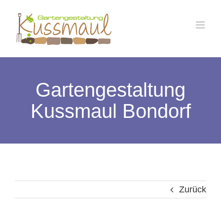
Zum
Inhalt
springen
Gartengestaltung
Kussmaul Bondorf
Zurück