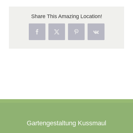
Bondorf
Share This Amazing Location!
Facebook
X
Pinterest
Vk
Gartengestaltung Kussmaul