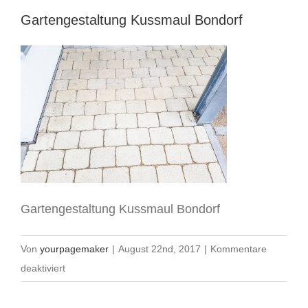
Gartengestaltung Kussmaul Bondorf
Gartengestaltung Kussmaul Bondorf
Von
yourpagemaker
|
August 22nd, 2017
|
Kommentare
für
deaktiviert
Gartengestaltung
Kussmaul