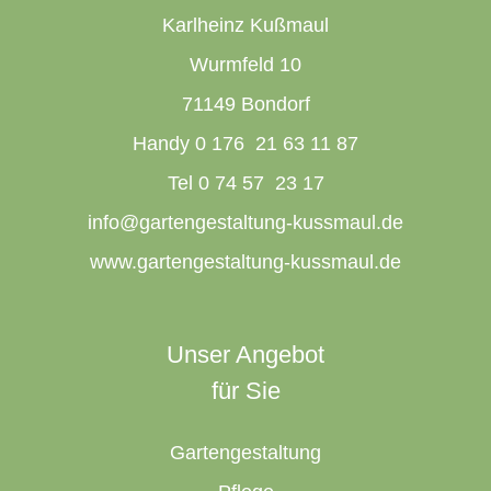
Karlheinz Kußmaul
Wurmfeld 10
71149 Bondorf
Handy 0 176 21 63 11 87
Tel 0 74 57 23 17
info@gartengestaltung-kussmaul.de
www.gartengestaltung-kussmaul.de
Unser Angebot
für Sie
Gartengestaltung