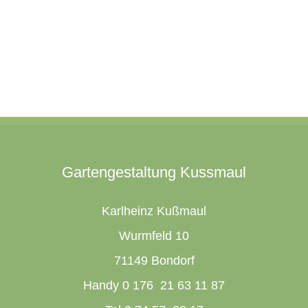
Gartengestaltung Kussmaul
Karlheinz Kußmaul
Wurmfeld 10
71149 Bondorf
Handy 0 176 21 63 11 87