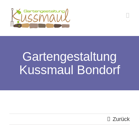
Zum
Inhalt
springen
Gartengestaltung
Kussmaul Bondorf
Zurück