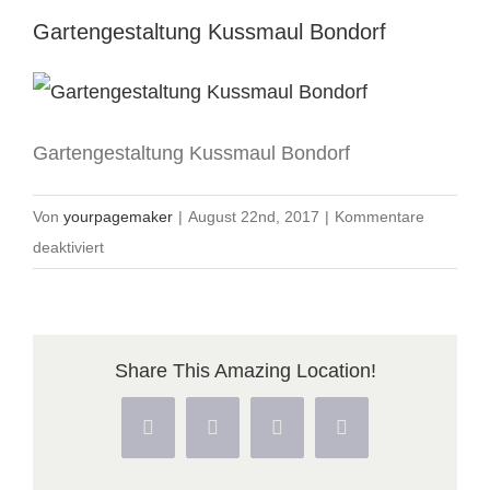
Gartengestaltung Kussmaul Bondorf
Gartengestaltung Kussmaul Bondorf
Von
yourpagemaker
|
August 22nd, 2017
|
Kommentare
für
deaktiviert
Gartengestaltung
Kussmaul
Bondorf
Share This Amazing Location!
Facebook
X
Pinterest
Vk