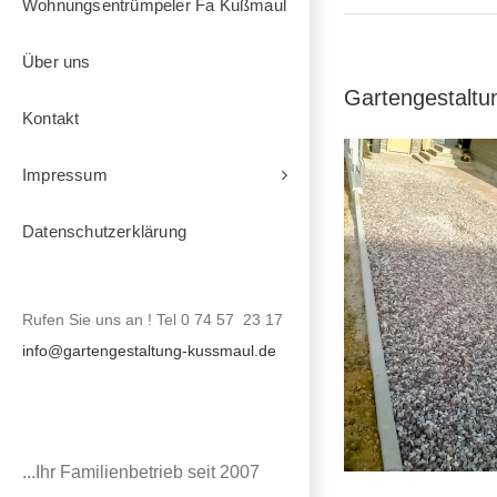
Wohnungsentrümpeler Fa Kußmaul
Über uns
Gartengestaltu
Kontakt
Impressum
Datenschutzerklärung
Rufen Sie uns an ! Tel 0 74 57 23 17
info@gartengestaltung-kussmaul.de
...Ihr Familienbetrieb seit 2007