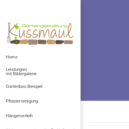
Zum
Inhalt
springen
Home
Leistungen
mit Bildergalerie
Gartenbau Beispiel
Pflasterreinigung
Hängerverleih