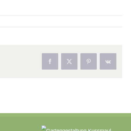
Facebook
X
Pinterest
Vk