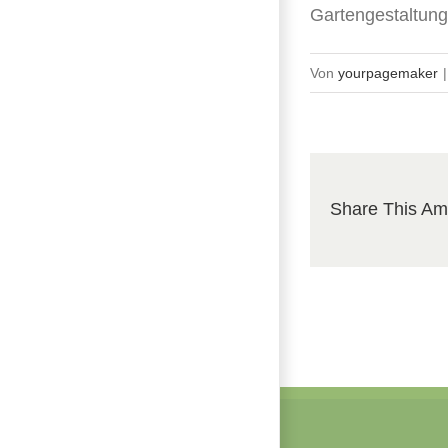
Gartengestaltun
Von
yourpagemaker
|
Share This Am