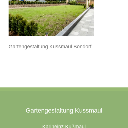
Gartengestaltung Kussmaul Bondorf
Gartengestaltung Kussmaul
Karlheinz Kußmaul