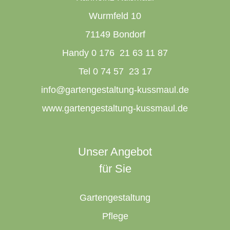
Wurmfeld 10
71149 Bondorf
Handy 0 176 21 63 11 87
Tel 0 74 57 23 17
info@gartengestaltung-kussmaul.de
www.gartengestaltung-kussmaul.de
Unser Angebot
für Sie
Gartengestaltung
Pflege