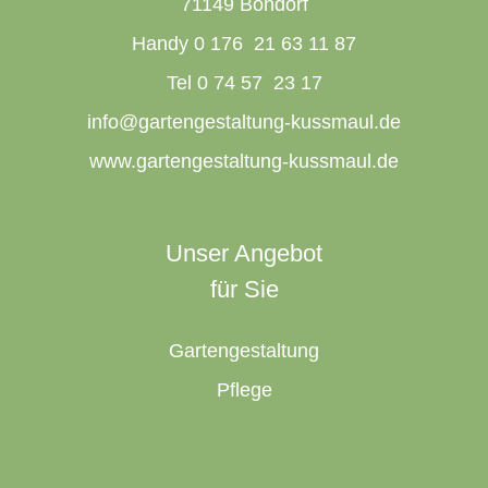
71149 Bondorf
Handy 0 176 21 63 11 87
Tel 0 74 57 23 17
info@gartengestaltung-kussmaul.de
www.gartengestaltung-kussmaul.de
Unser Angebot
für Sie
Gartengestaltung
Pflege