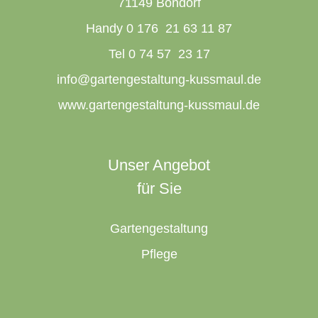
71149 Bondorf
Handy 0 176 21 63 11 87
Tel 0 74 57 23 17
info@gartengestaltung-kussmaul.de
www.gartengestaltung-kussmaul.de
Unser Angebot
für Sie
Gartengestaltung
Pflege