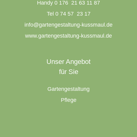
Handy 0 176 21 63 11 87
Tel 0 74 57 23 17
info@gartengestaltung-kussmaul.de
www.gartengestaltung-kussmaul.de
Unser Angebot
für Sie
Gartengestaltung
Pflege