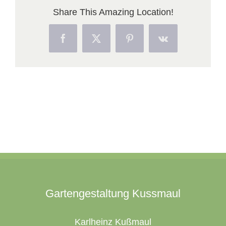
Share This Amazing Location!
Facebook
X
Pinterest
Vk
Gartengestaltung Kussmaul
Karlheinz Kußmaul