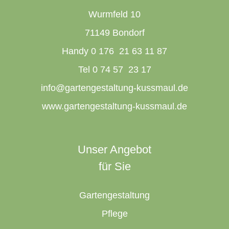
Wurmfeld 10
71149 Bondorf
Handy 0 176 21 63 11 87
Tel 0 74 57 23 17
info@gartengestaltung-kussmaul.de
www.gartengestaltung-kussmaul.de
Unser Angebot
für Sie
Gartengestaltung
Pflege