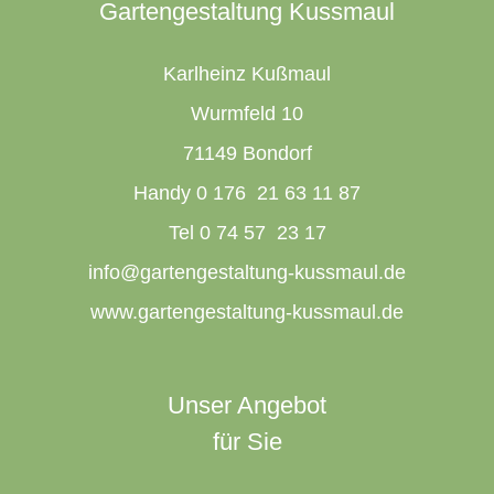
Gartengestaltung Kussmaul
Karlheinz Kußmaul
Wurmfeld 10
71149 Bondorf
Handy 0 176 21 63 11 87
Tel 0 74 57 23 17
info@gartengestaltung-kussmaul.de
www.gartengestaltung-kussmaul.de
Unser Angebot
für Sie