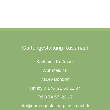
Gartengestaltung Kussmaul
Karlheinz Kußmaul
Wurmfeld 10
71149 Bondorf
Handy 0 176 21 63 11 87
Tel 0 74 57 23 17
info@gartengestaltung-kussmaul.de