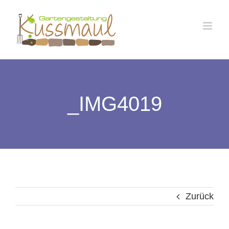
Zum
Inhalt
springen
_IMG4019
Zurück