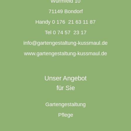
Wurmfeld 10
71149 Bondorf
Handy 0 176 21 63 11 87
Tel 0 74 57 23 17
info@gartengestaltung-kussmaul.de
www.gartengestaltung-kussmaul.de
Unser Angebot
für Sie
Gartengestaltung
Pflege