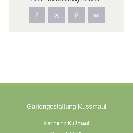
Facebook
X
Pinterest
Vk
Gartengestaltung Kussmaul
Karlheinz Kußmaul