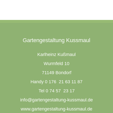
Gartengestaltung Kussmaul
Karlheinz Kußmaul
Wurmfeld 10
71149 Bondorf
Handy 0 176 21 63 11 87
Tel 0 74 57 23 17
info@gartengestaltung-kussmaul.de
www.gartengestaltung-kussmaul.de