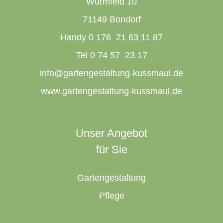
Wurmfeld 10
71149 Bondorf
Handy 0 176 21 63 11 87
Tel 0 74 57 23 17
info@gartengestaltung-kussmaul.de
www.gartengestaltung-kussmaul.de
Unser Angebot
für Sie
Gartengestaltung
Pflege