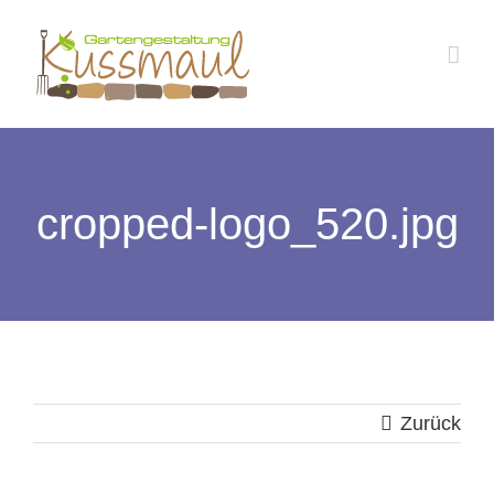
Zum
Inhalt
springen
cropped-logo_520.jpg
Zurück