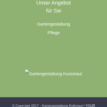
Unser Angebot
für Sie
Gartengestaltung
Pflege
© Copyright 2017 - Gartengestaltung Kußmaul /
YOUR