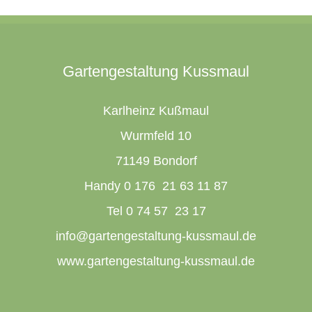
Gartengestaltung Kussmaul
Karlheinz Kußmaul
Wurmfeld 10
71149 Bondorf
Handy 0 176 21 63 11 87
Tel 0 74 57 23 17
info@gartengestaltung-kussmaul.de
www.gartengestaltung-kussmaul.de