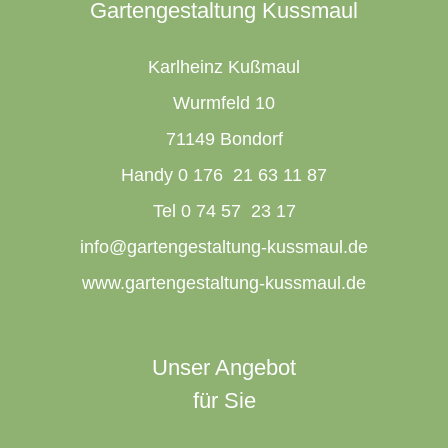
Gartengestaltung Kussmaul
Karlheinz Kußmaul
Wurmfeld 10
71149 Bondorf
Handy 0 176 21 63 11 87
Tel 0 74 57 23 17
info@gartengestaltung-kussmaul.de
www.gartengestaltung-kussmaul.de
Unser Angebot
für Sie