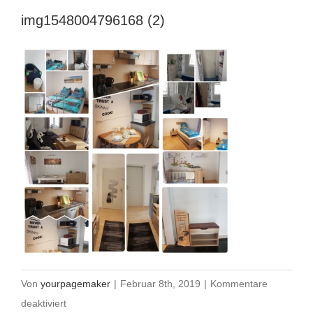
img1548004796168 (2)
Von
yourpagemaker
|
Februar 8th, 2019
|
Kommentare
für
deaktiviert