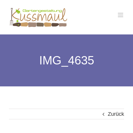
Zum
Inhalt
springen
IMG_4635
Zurück