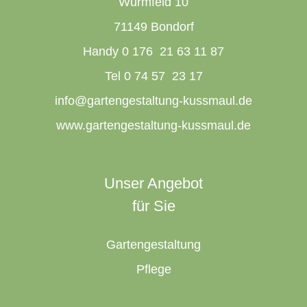
Wurmfeld 10
71149 Bondorf
Handy 0 176 21 63 11 87
Tel 0 74 57 23 17
info@gartengestaltung-kussmaul.de
www.gartengestaltung-kussmaul.de
Unser Angebot
für Sie
Gartengestaltung
Pflege