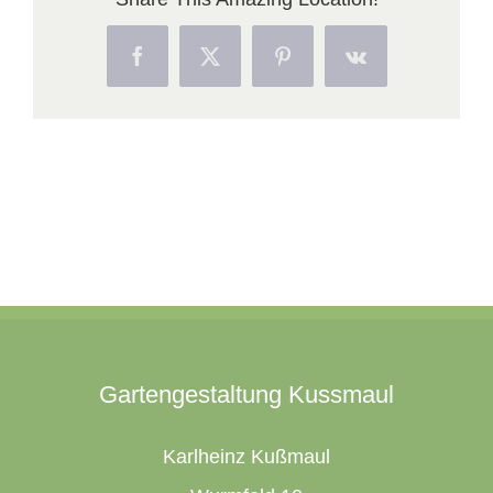
Facebook
X
Pinterest
Vk
Gartengestaltung Kussmaul
Karlheinz Kußmaul