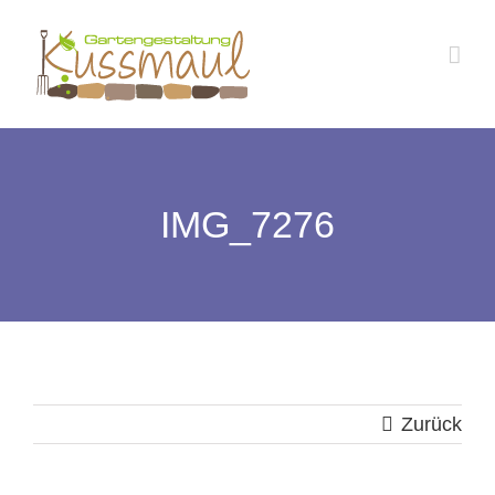
Zum
Inhalt
springen
IMG_7276
Zurück