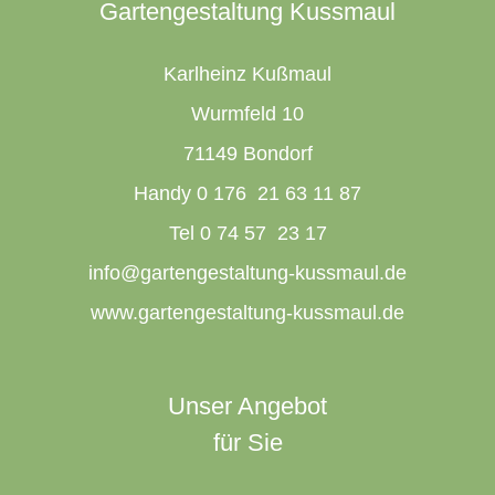
Gartengestaltung Kussmaul
Karlheinz Kußmaul
Wurmfeld 10
71149 Bondorf
Handy 0 176 21 63 11 87
Tel 0 74 57 23 17
info@gartengestaltung-kussmaul.de
www.gartengestaltung-kussmaul.de
Unser Angebot
für Sie