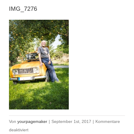
IMG_7276
Von
yourpagemaker
|
September 1st, 2017
|
Kommentare
für
deaktiviert