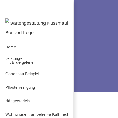
Zum
Inhalt
springen
Home
Leistungen
mit Bildergalerie
Gartenbau Beispiel
Pflasterreinigung
Hängerverleih
Wohnungsentrümpeler Fa Kußmaul