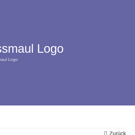
ssmaul Logo
maul Logo
Zurück