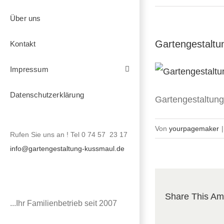
Über uns
Gartengestalt
Kontakt
Impressum
Datenschutzerklärung
Gartengestaltun
Von
yourpagemaker
|
Rufen Sie uns an ! Tel 0 74 57 23 17
info@gartengestaltung-kussmaul.de
Share This Am
...Ihr Familienbetrieb seit 2007